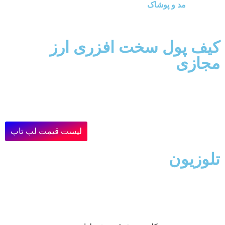
مد و پوشاک
کیف پول سخت افزری ارز
مجازی
لیست قیمت لپ تاپ
تلوزیون