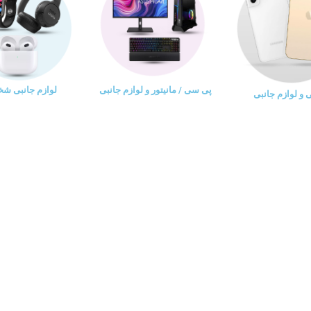
پی سی / مانیتور و لوازم جانبی
لوازم جانبی ش
و لوازم جانبی