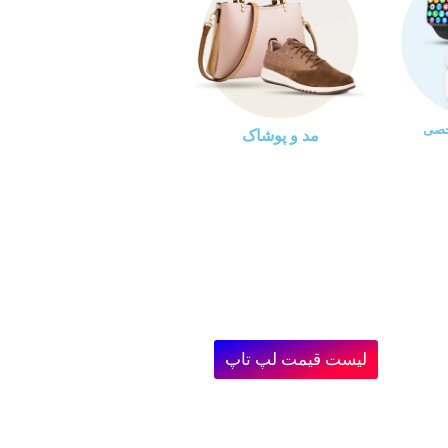
خصی
مد و پوشاک
لیست قیمت لپ تاپ