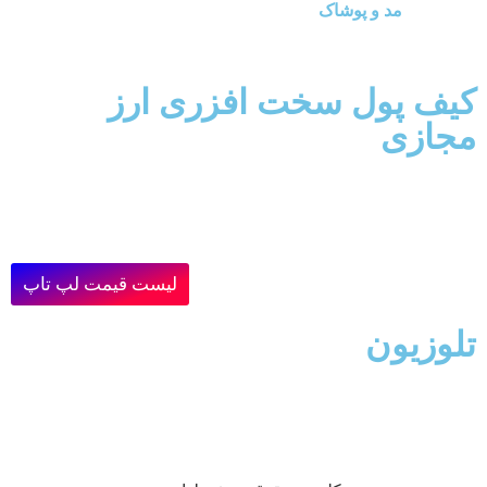
مد و پوشاک
کیف پول سخت افزری ارز
مجازی
لیست قیمت لپ تاپ
تلوزیون