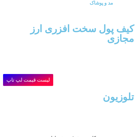
مد و پوشاک
کیف پول سخت افزری ارز
مجازی
لیست قیمت لپ تاپ
تلوزیون