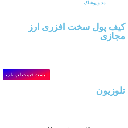
مد و پوشاک
کیف پول سخت افزری ارز
مجازی
لیست قیمت لپ تاپ
تلوزیون