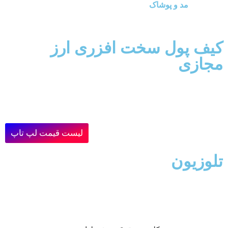
مد و پوشاک
کیف پول سخت افزری ارز
مجازی
لیست قیمت لپ تاپ
تلوزیون