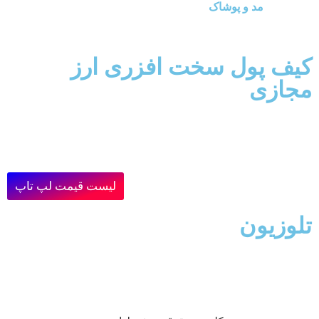
مد و پوشاک
کیف پول سخت افزری ارز
مجازی
لیست قیمت لپ تاپ
تلوزیون