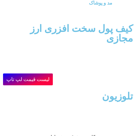
مد و پوشاک
کیف پول سخت افزری ارز
مجازی
لیست قیمت لپ تاپ
تلوزیون