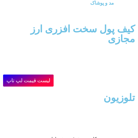
مد و پوشاک
کیف پول سخت افزری ارز
مجازی
لیست قیمت لپ تاپ
تلوزیون