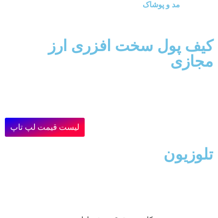
مد و پوشاک
کیف پول سخت افزری ارز
مجازی
لیست قیمت لپ تاپ
تلوزیون