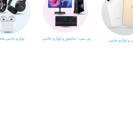
پی سی / مانیتور و لوازم جانبی
لوازم جانبی ش
و لوازم جانبی