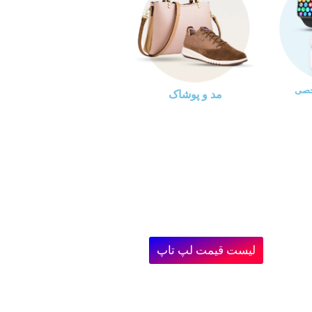
خصی
مد و پوشاک
لیست قیمت لپ تاپ