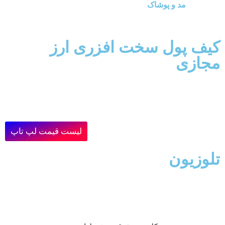
مد و پوشاک
کیف پول سخت افزری ارز
مجازی
لیست قیمت لپ تاپ
تلوزیون