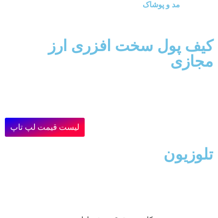
مد و پوشاک
کیف پول سخت افزری ارز
مجازی
لیست قیمت لپ تاپ
تلوزیون