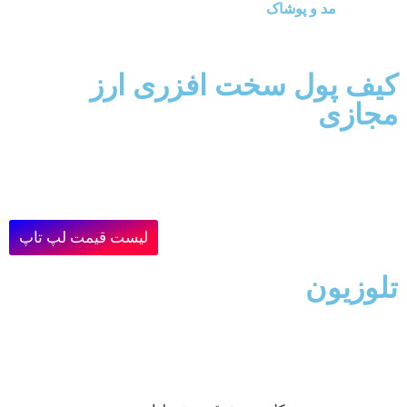
مد و پوشاک
کیف پول سخت افزری ارز
مجازی
لیست قیمت لپ تاپ
تلوزیون