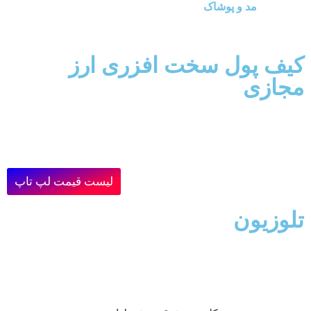
مد و پوشاک
کیف پول سخت افزری ارز
مجازی
لیست قیمت لپ تاپ
تلوزیون