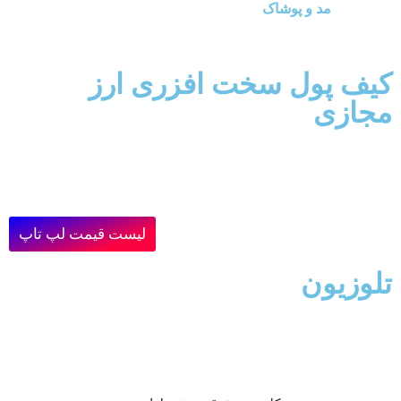
مد و پوشاک
کیف پول سخت افزری ارز
مجازی
لیست قیمت لپ تاپ
تلوزیون