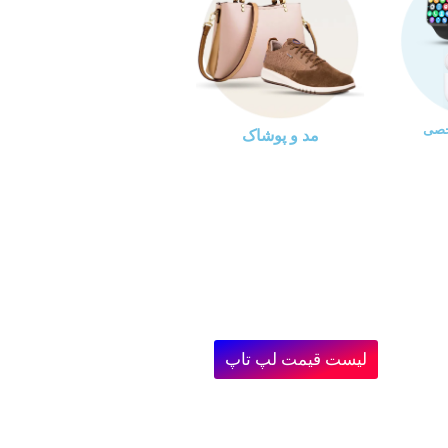
خصی
مد و پوشاک
لیست قیمت لپ تاپ