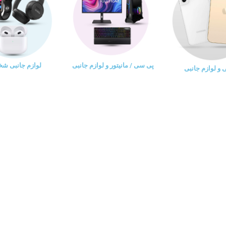
پی سی / مانیتور و لوازم جانبی
لوازم جانبی ش
و لوازم جانبی