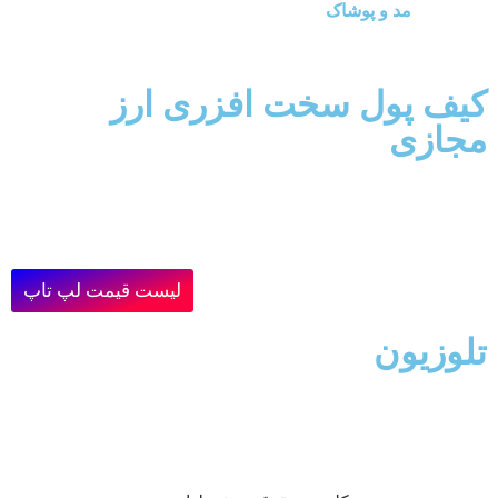
مد و پوشاک
کیف پول سخت افزری ارز
مجازی
لیست قیمت لپ تاپ
تلوزیون