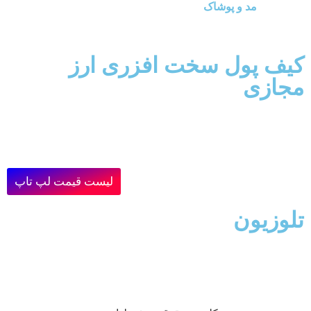
مد و پوشاک
کیف پول سخت افزری ارز
مجازی
لیست قیمت لپ تاپ
تلوزیون