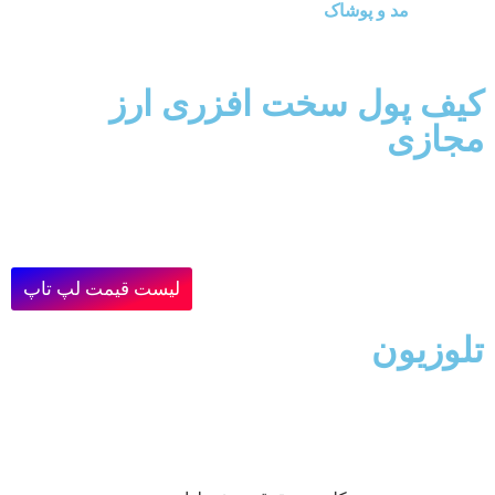
مد و پوشاک
کیف پول سخت افزری ارز
مجازی
لیست قیمت لپ تاپ
تلوزیون