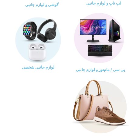
لپ تاپ و لوازم جانبی
گوشی و لوازم جانبی
لوازم جانبی شخصی
پی سی / مانیتور و لوازم جانبی