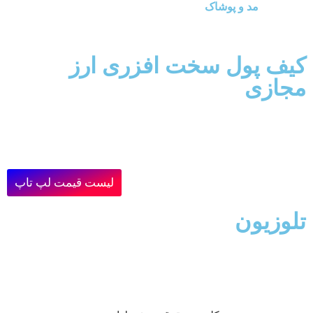
مد و پوشاک
کیف پول سخت افزری ارز
مجازی
لیست قیمت لپ تاپ
تلوزیون