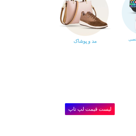
خصی
مد و پوشاک
لیست قیمت لپ تاپ