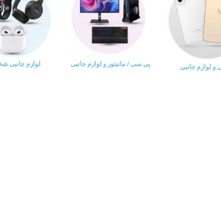
پی سی / مانیتور و لوازم جانبی
لوازم جانبی ش
و لوازم جانبی