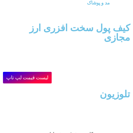
مد و پوشاک
کیف پول سخت افزری ارز
مجازی
لیست قیمت لپ تاپ
تلوزیون