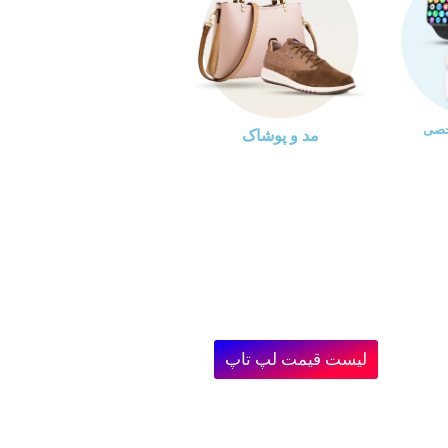
خصی
مد و پوشاک
لیست قیمت لپ تاپ