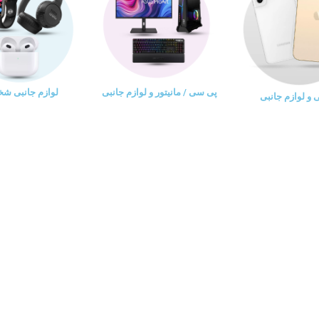
پی سی / مانیتور و لوازم جانبی
لوازم جانبی ش
و لوازم جانبی