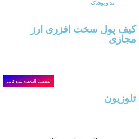
مد و پوشاک
کیف پول سخت افزری ارز
مجازی
لیست قیمت لپ تاپ
تلوزیون