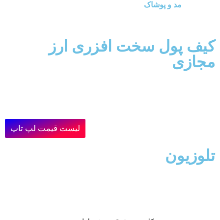
مد و پوشاک
کیف پول سخت افزری ارز
مجازی
لیست قیمت لپ تاپ
تلوزیون