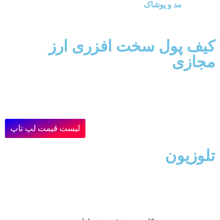
مد و پوشاک
کیف پول سخت افزری ارز
مجازی
لیست قیمت لپ تاپ
تلوزیون