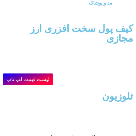
مد و پوشاک
کیف پول سخت افزری ارز
مجازی
لیست قیمت لپ تاپ
تلوزیون