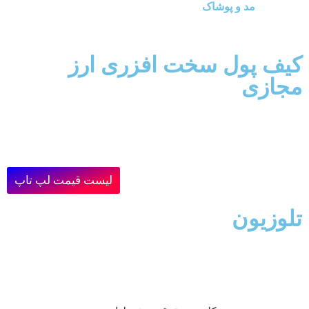
مد و پوشاک
کیف پول سخت افزری ارز
مجازی
لیست قیمت لپ تاپ
تلوزیون