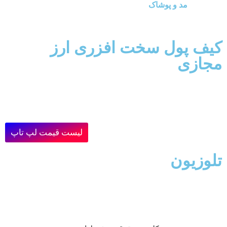
مد و پوشاک
کیف پول سخت افزری ارز
مجازی
لیست قیمت لپ تاپ
تلوزیون