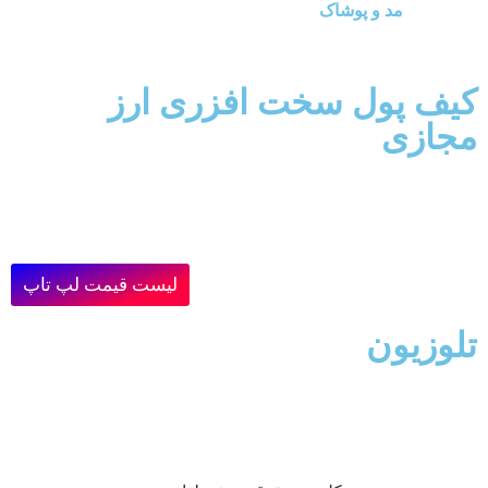
مد و پوشاک
کیف پول سخت افزری ارز
مجازی
لیست قیمت لپ تاپ
تلوزیون