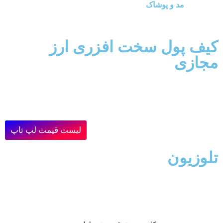
مد و پوشاک
کیف پول سخت افزری ارز
مجازی
لیست قیمت لپ تاپ
تلوزیون