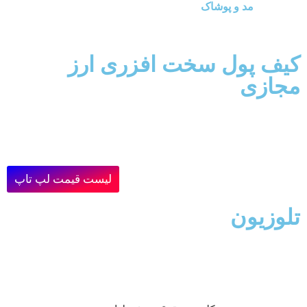
مد و پوشاک
کیف پول سخت افزری ارز
مجازی
لیست قیمت لپ تاپ
تلوزیون