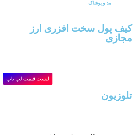
مد و پوشاک
کیف پول سخت افزری ارز
مجازی
لیست قیمت لپ تاپ
تلوزیون