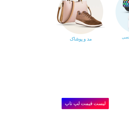
خصی
مد و پوشاک
لیست قیمت لپ تاپ