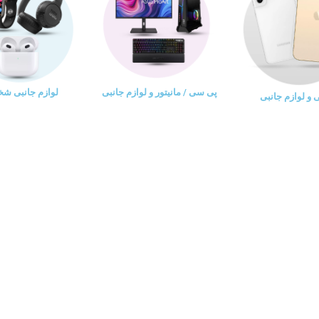
پی سی / مانیتور و لوازم جانبی
لوازم جانبی ش
و لوازم جانبی