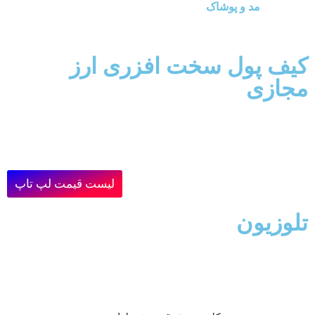
مد و پوشاک
کیف پول سخت افزری ارز
مجازی
لیست قیمت لپ تاپ
تلوزیون