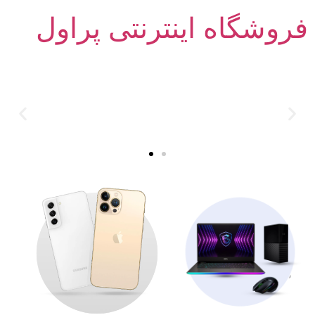
فروشگاه اینترنتی پراول