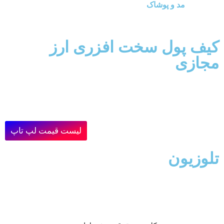
مد و پوشاک
کیف پول سخت افزری ارز
مجازی
لیست قیمت لپ تاپ
تلوزیون