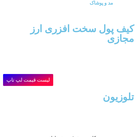
مد و پوشاک
کیف پول سخت افزری ارز
مجازی
لیست قیمت لپ تاپ
تلوزیون