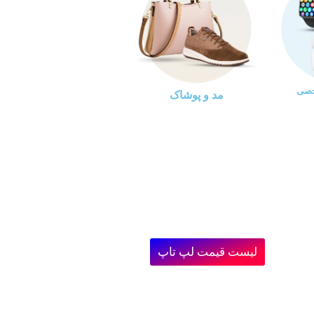
خصی
مد و پوشاک
لیست قیمت لپ تاپ