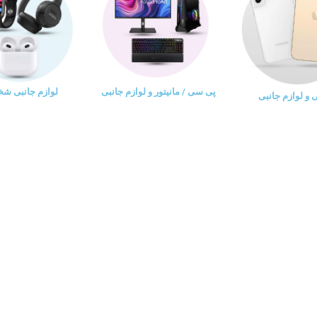
پی سی / مانیتور و لوازم جانبی
لوازم جانبی ش
و لوازم جانبی