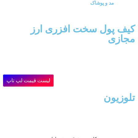
مد و پوشاک
کیف پول سخت افزری ارز
مجازی
لیست قیمت لپ تاپ
تلوزیون