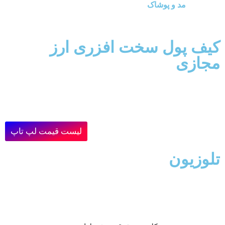
مد و پوشاک
کیف پول سخت افزری ارز
مجازی
لیست قیمت لپ تاپ
تلوزیون