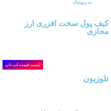
مد و پوشاک
کیف پول سخت افزری ارز
مجازی
لیست قیمت لپ تاپ
تلوزیون