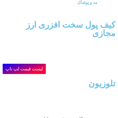
مد و پوشاک
کیف پول سخت افزری ارز
مجازی
لیست قیمت لپ تاپ
تلوزیون