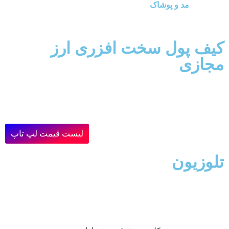
مد و پوشاک
کیف پول سخت افزری ارز
مجازی
لیست قیمت لپ تاپ
تلوزیون