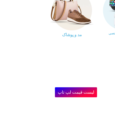
خصی
مد و پوشاک
لیست قیمت لپ تاپ