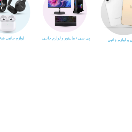
پی سی / مانیتور و لوازم جانبی
لوازم جانبی ش
و لوازم جانبی