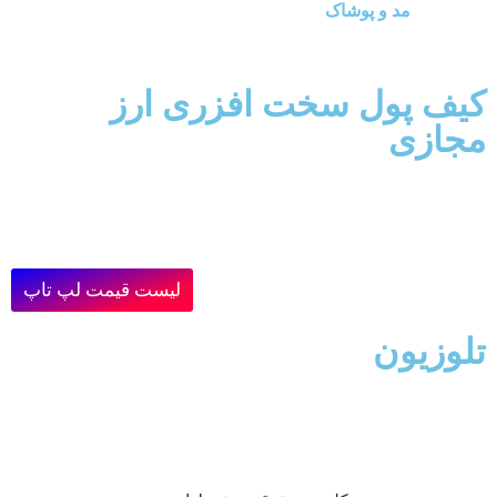
مد و پوشاک
کیف پول سخت افزری ارز
مجازی
لیست قیمت لپ تاپ
تلوزیون