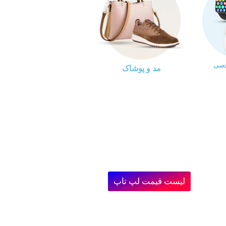
خصی
مد و پوشاک
لیست قیمت لپ تاپ