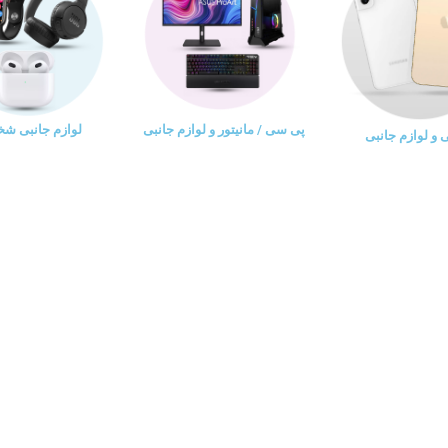
پی سی / مانیتور و لوازم جانبی
لوازم جانبی ش
و لوازم جانبی